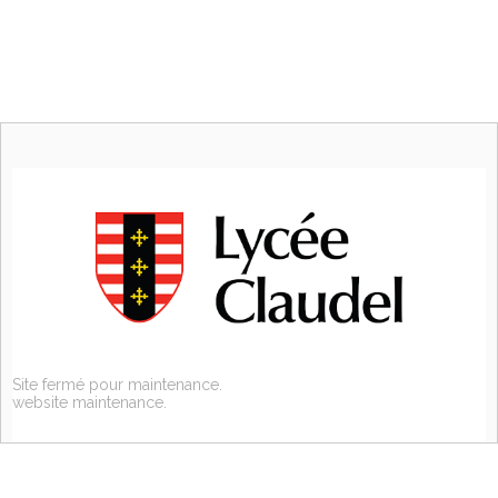
Site fermé pour maintenance.
website maintenance.