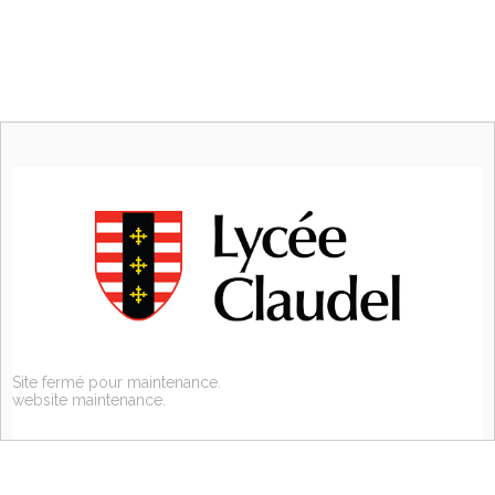
Site fermé pour maintenance.
website maintenance.